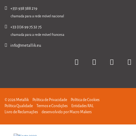
+351 938 388 219
chamada para a rede móvel nacional
+33 (0)6 99 75 32 75
chamada para a rede móvel francesa
info@metallik.eu
© 2026 Metallik
Política de Privacidade
Política de Cookies
Política Qualidade
Termos e Condições
Entidades RAL
Livro de Reclamações
desenvolvido por
Macro Makers