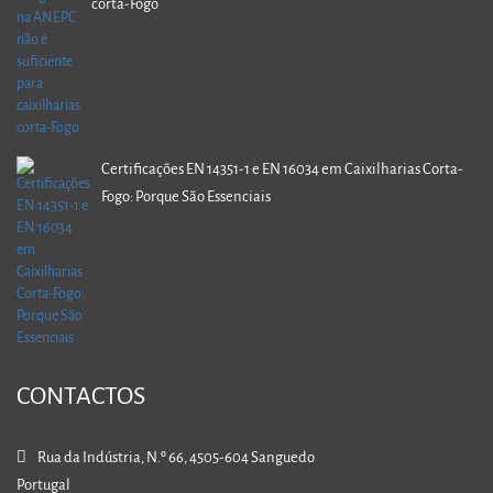
corta-Fogo
Certificações EN 14351-1 e EN 16034 em Caixilharias Corta-
Fogo: Porque São Essenciais
CONTACTOS
Rua da Indústria, N.º 66, 4505-604 Sanguedo
Portugal