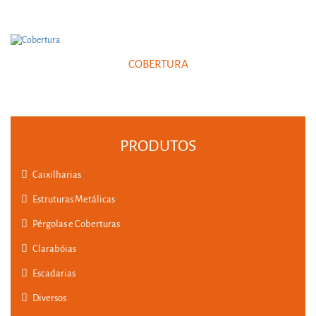
COBERTURA
PRODUTOS
Caixilharias
Estruturas Metálicas
Pérgolas e Coberturas
Clarabóias
Escadarias
Diversos