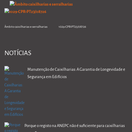
Âmbito caixilharias e serralharias 1029-CPR-PT23/08726
NOTÍCIAS
Manutenção de Caixilharias: A Garantia de Longevidade e
Segurança em Edifícios
Porque o registo na ANEPC não é suficiente para caixilharias