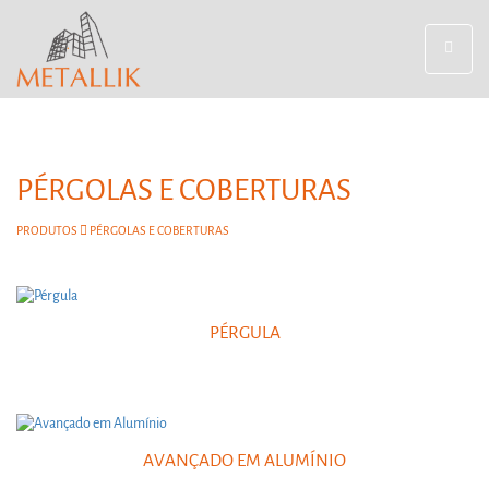
Toggle
navigat
PÉRGOLAS E COBERTURAS
PRODUTOS
PÉRGOLAS E COBERTURAS
PÉRGULA
AVANÇADO EM ALUMÍNIO