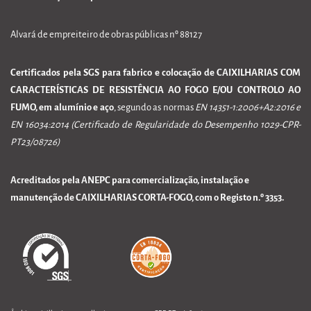
Alvará de empreiteiro de obras públicas nº 88127
Certificados pela SGS para fabrico e colocação de CAIXILHARIAS COM
CARACTERÍSTICAS DE RESISTÊNCIA AO FOGO E/OU CONTROLO AO
FUMO, em alumínio e aço
, segundo as normas
EN 14351-1:2006+A2:2016 e
EN 16034:2014 (Certificado de Regularidade do Desempenho 1029-CPR-
PT23/08726)
Acreditados pela ANEPC para comercialização, instalação e
manutenção de CAIXILHARIAS CORTA-FOGO, com o Registo n.º 3353.