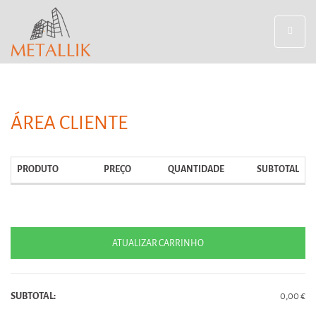
Toggle
navigat
ÁREA CLIENTE
PRODUTO
PREÇO
QUANTIDADE
SUBTOTAL
ATUALIZAR CARRINHO
SUBTOTAL:
0,00 €