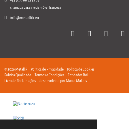
+33 (0)6 99 75 32 75
chamada para a rede móvel francesa
info@metallik.eu
© 2026 Metallik
Política de Privacidade
Política de Cookies
Política Qualidade
Termos e Condições
Entidades RAL
Livro de Reclamações
desenvolvido por
Macro Makers