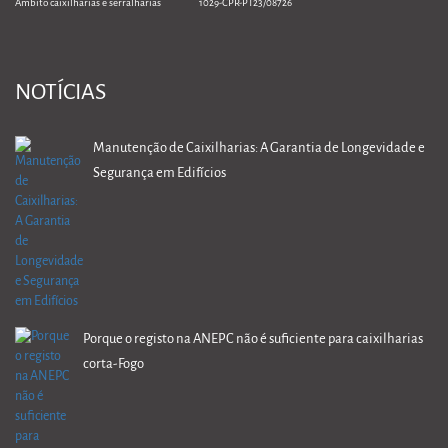
Âmbito caixilharias e serralharias 1029-CPR-PT23/08726
NOTÍCIAS
Manutenção de Caixilharias: A Garantia de Longevidade e
Segurança em Edifícios
Porque o registo na ANEPC não é suficiente para caixilharias
corta-Fogo