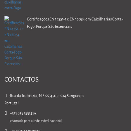
Certificações EN 14351-1 e EN 16034 em Caixilharias Corta-
Fogo: Porque São Essenciais
CONTACTOS
Rua da Indústria, N.º 66, 4505-604 Sanguedo
Portugal
+351 938 388 219
chamada para a rede móvel nacional