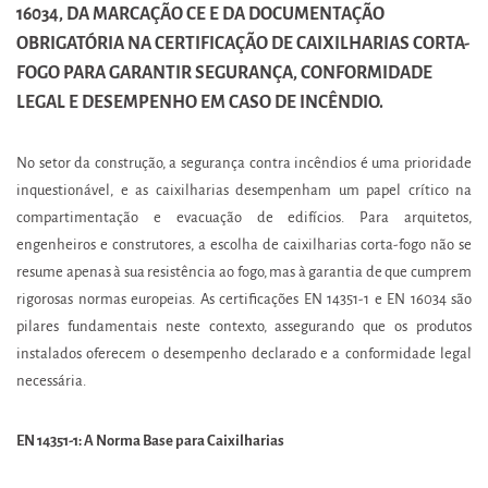
16034, DA MARCAÇÃO CE E DA DOCUMENTAÇÃO
OBRIGATÓRIA NA CERTIFICAÇÃO DE CAIXILHARIAS CORTA-
FOGO PARA GARANTIR SEGURANÇA, CONFORMIDADE
LEGAL E DESEMPENHO EM CASO DE INCÊNDIO.
No setor da construção, a segurança contra incêndios é uma prioridade
inquestionável, e as caixilharias desempenham um papel crítico na
compartimentação e evacuação de edifícios. Para arquitetos,
engenheiros e construtores, a escolha de caixilharias corta-fogo não se
resume apenas à sua resistência ao fogo, mas à garantia de que cumprem
rigorosas normas europeias. As certificações EN 14351-1 e EN 16034 são
pilares fundamentais neste contexto, assegurando que os produtos
instalados oferecem o desempenho declarado e a conformidade legal
necessária.
EN 14351-1: A Norma Base para Caixilharias