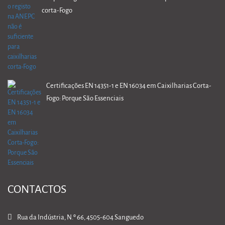
corta-Fogo
Certificações EN 14351-1 e EN 16034 em Caixilharias Corta-
Fogo: Porque São Essenciais
CONTACTOS
Rua da Indústria, N.º 66, 4505-604 Sanguedo