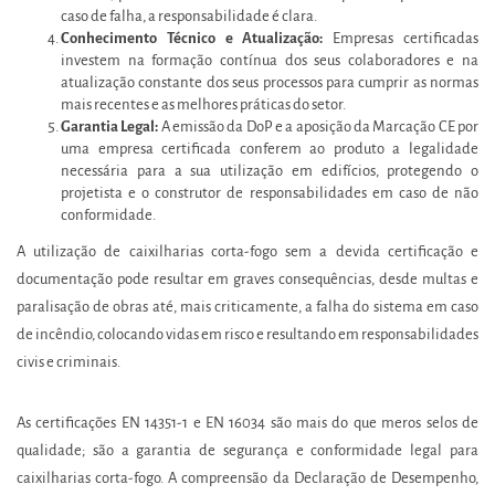
caso de falha, a responsabilidade é clara.
Conhecimento Técnico e Atualização:
Empresas certificadas
investem na formação contínua dos seus colaboradores e na
atualização constante dos seus processos para cumprir as normas
mais recentes e as melhores práticas do setor.
Garantia Legal:
A emissão da DoP e a aposição da Marcação CE por
uma empresa certificada conferem ao produto a legalidade
necessária para a sua utilização em edifícios, protegendo o
projetista e o construtor de responsabilidades em caso de não
conformidade.
A utilização de caixilharias corta-fogo sem a devida certificação e
documentação pode resultar em graves consequências, desde multas e
paralisação de obras até, mais criticamente, a falha do sistema em caso
de incêndio, colocando vidas em risco e resultando em responsabilidades
civis e criminais.
As certificações EN 14351-1 e EN 16034 são mais do que meros selos de
qualidade; são a garantia de segurança e conformidade legal para
caixilharias corta-fogo. A compreensão da Declaração de Desempenho,