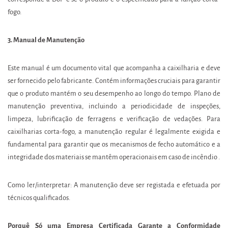
fogo.
3. Manual de Manutenção
Este manual é um documento vital que acompanha a caixilharia e deve
ser fornecido pelo fabricante. Contém informações cruciais para garantir
que o produto mantém o seu desempenho ao longo do tempo. Plano de
manutenção preventiva, incluindo a periodicidade de inspeções,
limpeza, lubrificação de ferragens e verificação de vedações. Para
caixilharias corta-fogo, a manutenção regular é legalmente exigida e
fundamental para garantir que os mecanismos de fecho automático e a
integridade dos materiais se mantêm operacionais em caso de incêndio .
Como ler/interpretar: A manutenção deve ser registada e efetuada por
técnicos qualificados.
Porquê Só uma Empresa Certificada Garante a Conformidade