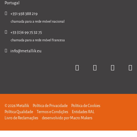
Portugal
+351 938 388 219
chamada para a rede móvel nacional
+33 (0)6 99 75 32 75
chamada para a rede móvel francesa
info@metallik.eu
© 2026 Metallik
Política de Privacidade
Política de Cookies
Política Qualidade
Termos e Condições
Entidades RAL
Livro de Reclamações
desenvolvido por
Macro Makers