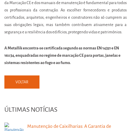
da Marcação CE e dos manuais de manutenção é fundamental para todos
os profissionais da construção. Ao escolher fornecedores e produtos
certificados, arquitetos, engenheiros e construtores não só cumprem as
suas obrigações legais, mas também contribuem ativamente para a
segurança e a resiliência dos edifícios, protegendo vidas e patrimónios.
A Metallik encontra-se certificada segundo as normas EN 14351 e EN
16034, enquadradas no regime de marcação CE para portas, janelas e
sistemas resistentes ao fogo e ao fumo.
VOLTAR
ÚLTIMAS NOTÍCIAS
Manutenção de Caixilharias: A Garantia de