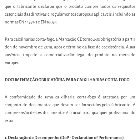
que o fabricante declarou que o produto cumpre todos os requisitos
essenciais das diretivas e regulamentos europeus aplicáveis, incluindo as
normas EN 14351-1 e EN 16034 .
Para caixilharias corta-fogo, a Marcação CE tornou-se obrigatória a partir
de 1 de novembro de 2019, após o término da fase de coexistência. A sua
ausência impede a comercialização legal do produto no mercado
europeu .
DOCUMENTAÇÃO OBRIGATÓRIA PARA CAIXILHARIAS CORTA-FOGO
A conformidade de uma caixilharia corta-fogo é atestada por um
conjunto de documentos que devem ser fornecidos pelo fabricante. A
compreensão destes documentos é crucial para qualquer profissional do
setor.
1. Declaração de Desempenho (DoP - Declaration of Performance)