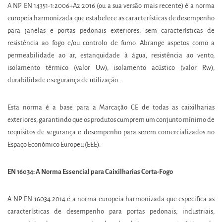
A NP EN 14351-1:2006+A2:2016 (ou a sua versão mais recente) é a norma
europeia harmonizada que estabelece as características de desempenho
para janelas e portas pedonais exteriores, sem características de
resistência ao fogo e/ou controlo de fumo. Abrange aspetos como a
permeabilidade ao ar, estanquidade à água, resistência ao vento,
isolamento térmico (valor Uw), isolamento acústico (valor Rw),
durabilidade e segurança de utilização .
Esta norma é a base para a Marcação CE de todas as caixilharias
exteriores, garantindo que os produtos cumprem um conjunto mínimo de
requisitos de segurança e desempenho para serem comercializados no
Espaço Económico Europeu (EEE).
EN 16034: A Norma Essencial para Caixilharias Corta-Fogo
A NP EN 16034:2014 é a norma europeia harmonizada que especifica as
características de desempenho para portas pedonais, industriais,