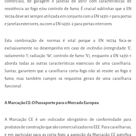
comerciais, de garagem e janelas de abrir com características de
resistência ao fogo e/ou controlo de fumo. É crucial sublinhar que a EN
16034 deve ser sempre utilizada em conjunto com a EN 14351-1 para portas
e janelas exteriores, ou com a EN 14351-2 para portas interiores.
Esta combinação de normas é vital porque a EN 16034 foca-se
exclusivamente no desempenho em caso de incêndio (integridade 'E',
isolamento 'I', radiação 'W', controlo de fumo 'S'), enquanto a EN 14351-1
aborda todas as outras características essenciais de uma caixilharia.
Juntas, garantem que a caixilharia corta-fogo não só resiste ao fogo e
fumo, mas também cumpre os requisitos gerais de uma caixilharia
funcional .
A Marcação CE: O Passaporte para o Mercado Europeu
A Marcação CE é um indicador obrigatório de conformidade para
produtos de construção que são comercializados no EEE. Para caixilharias,
e em particular para as corta-fogo, a aposição da Marcação CE significa