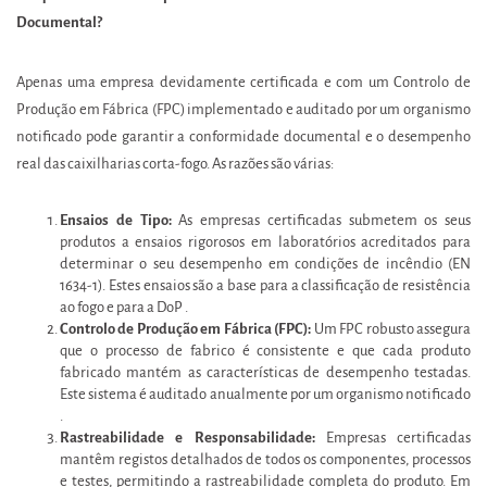
Documental?
Apenas uma empresa devidamente certificada e com um Controlo de
Produção em Fábrica (FPC) implementado e auditado por um organismo
notificado pode garantir a conformidade documental e o desempenho
real das caixilharias corta-fogo. As razões são várias:
Ensaios de Tipo:
As empresas certificadas submetem os seus
produtos a ensaios rigorosos em laboratórios acreditados para
determinar o seu desempenho em condições de incêndio (EN
1634-1). Estes ensaios são a base para a classificação de resistência
ao fogo e para a DoP .
Controlo de Produção em Fábrica (FPC):
Um FPC robusto assegura
que o processo de fabrico é consistente e que cada produto
fabricado mantém as características de desempenho testadas.
Este sistema é auditado anualmente por um organismo notificado
.
Rastreabilidade e Responsabilidade:
Empresas certificadas
mantêm registos detalhados de todos os componentes, processos
e testes, permitindo a rastreabilidade completa do produto. Em