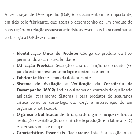
A Declaração de Desempenho (DoP) é o documento mais importante,
emitido pelo fabricante, que atesta o desempenho de um produto de
construção em relação às suas características essenciais. Para caixilharias
corta-fogo, a DoP deve incluir:
Identificação Única do Produto:
Código do produto ou tipo,
permitindo a sua rastreabilidade.
Utilização Prevista:
Descrição clara da função do produto (ex:
janela exterior resistente ao fogo e controlo de fumo).
Fabricante:
Nome e morada do fabricante.
Sistema de Avaliação e Verificação da Constância do
Desempenho (AVCP):
Indica o sistema de controlo de qualidade
aplicado (geralmente Sistema 1 para produtos de segurança
crítica como os corta-fogo, que exige a intervenção de um
organismo notificado).
Organismo Notificado:
Identificação do organismo que realizou a
avaliação e certificação do controlo de produção em fábrica (FPC)
e os ensaios iniciais de tipo.
Características Essenciais Declaradas:
Esta é a secção mais