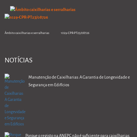
Âmbito caixilharias e serralharias 1029-CPR-PT23/08726
NOTÍCIAS
Manutenção de Caixilharias: A Garantia de Longevidade e
Segurança em Edifícios
Porque o registo na ANEPC não é suficiente para caixilharias