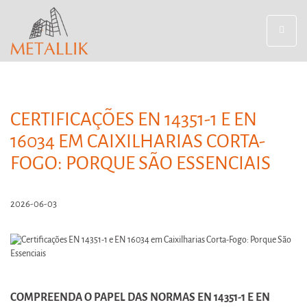
Toggle
navigat
CERTIFICAÇÕES EN 14351-1 E EN
16034 EM CAIXILHARIAS CORTA-
FOGO: PORQUE SÃO ESSENCIAIS
2026-06-03
COMPREENDA O PAPEL DAS NORMAS EN 14351-1 E EN