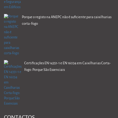
Porque o registo na ANEPC não é suficiente para caixilharias
corta-Fogo
Certificações EN 14351-1 e EN 16034 em Caixilharias Corta-
Fogo: Porque São Essenciais
CONTACTOS