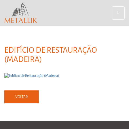
Toggle
navigat
EDIFÍCIO DE RESTAURAÇÃO
(MADEIRA)
VOLTAR