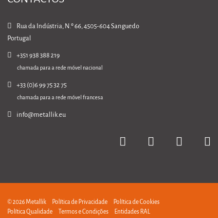
Rua da Indústria, N.º 66, 4505-604 Sanguedo
Portugal
+351 938 388 219
chamada para a rede móvel nacional
+33 (0)6 99 75 32 75
chamada para a rede móvel francesa
info@metallik.eu
© 2026 Metallik
Política de Privacidade
Política de Cookies
Política Qualidade
Termos e Condições
Entidades RAL