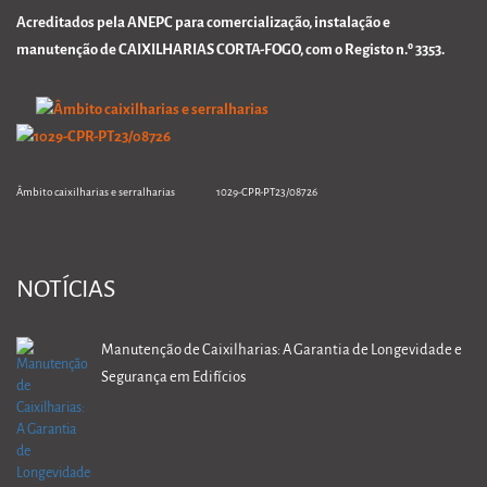
Acreditados pela ANEPC para comercialização, instalação e
manutenção de CAIXILHARIAS CORTA-FOGO, com o Registo n.º 3353.
Âmbito caixilharias e serralharias 1029-CPR-PT23/08726
NOTÍCIAS
Manutenção de Caixilharias: A Garantia de Longevidade e
Segurança em Edifícios