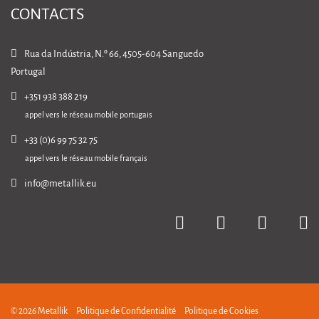
CONTACTS
Rua da Indústria, N.º 66, 4505-604 Sanguedo
Portugal
+351 938 388 219
appel vers le réseau mobile portugais
+33 (0)6 99 75 32 75
appel vers le réseau mobile français
info@metallik.eu
© 2026 Metallik
Politique de Confidentialité
Politique de Cookies