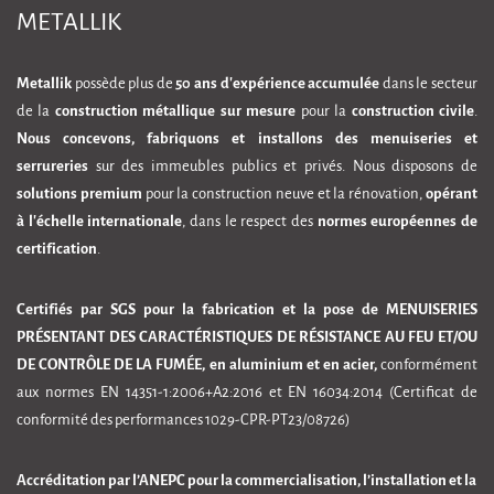
METALLIK
Metallik
possède plus de
50 ans d'expérience accumulée
dans le secteur
de la
construction métallique sur mesure
pour la
construction civile
.
Nous concevons, fabriquons et installons des menuiseries et
serrureries
sur des immeubles publics et privés. Nous disposons de
solutions premium
pour la construction neuve et la rénovation,
opérant
à l'échelle internationale
, dans le respect des
normes européennes de
certification
.
Certifiés par SGS pour la fabrication et la pose de MENUISERIES
PRÉSENTANT DES CARACTÉRISTIQUES DE RÉSISTANCE AU FEU ET/OU
DE CONTRÔLE DE LA FUMÉE, en aluminium et en acier,
conformément
aux normes EN 14351-1:2006+A2:2016 et EN 16034:2014 (Certificat de
conformité des performances 1029-CPR-PT23/08726)
Accréditation par l’ANEPC pour la commercialisation, l’installation et la