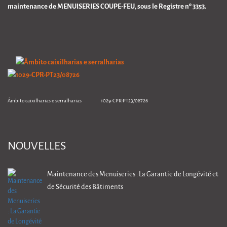
maintenance de MENUISERIES COUPE-FEU, sous le Registre nº 3353.
Âmbito caixilharias e serralharias 1029-CPR-PT23/08726
NOUVELLES
Maintenance des Menuiseries : La Garantie de Longévité et
de Sécurité des Bâtiments