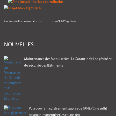
Âmbito caixilharias e serralharias 1029-CPR-PT23/08726
NOUVELLES
Maintenance des Menuiseries : La Garantie de Longévité et
de Sécurité des Bâtiments
Pourquoi l’enregistrement auprès de l’ANEPC ne suffit
pas pour les menuiseries coupe-feu