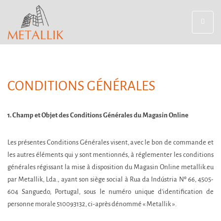
Toggle
navigat
CONDITIONS GÉNÉRALES
1. Champ et Objet des Conditions Générales du Magasin Online
Les présentes Conditions Générales visent, avec le bon de commande et
les autres éléments qui y sont mentionnés, à réglementer les conditions
générales régissant la mise à disposition du Magasin Online metallik.eu
par Metallik, Lda., ayant son siège social à Rua da Indústria Nº 66, 4505-
604 Sanguedo, Portugal, sous le numéro unique d'identification de
personne morale 510093132, ci-après dénommé « Metallik ».