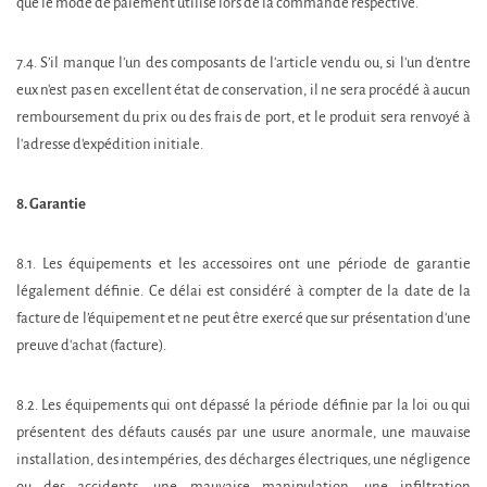
que le mode de paiement utilisé lors de la commande respective.
7.4. S’il manque l'un des composants de l'article vendu ou, si l'un d'entre
eux n'est pas en excellent état de conservation, il ne sera procédé à aucun
remboursement du prix ou des frais de port, et le produit sera renvoyé à
l'adresse d'expédition initiale.
8. Garantie
8.1. Les équipements et les accessoires ont une période de garantie
légalement définie. Ce délai est considéré à compter de la date de la
facture de l’équipement et ne peut être exercé que sur présentation d'une
preuve d'achat (facture).
8.2. Les équipements qui ont dépassé la période définie par la loi ou qui
présentent des défauts causés par une usure anormale, une mauvaise
installation, des intempéries, des décharges électriques, une négligence