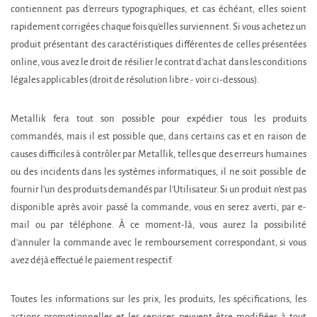
contiennent pas d'erreurs typographiques, et cas échéant, elles soient
rapidement corrigées chaque fois qu'elles surviennent. Si vous achetez un
produit présentant des caractéristiques différentes de celles présentées
online, vous avez le droit de résilier le contrat d'achat dans les conditions
légales applicables (droit de résolution libre - voir ci-dessous).
Metallik fera tout son possible pour expédier tous les produits
commandés, mais il est possible que, dans certains cas et en raison de
causes difficiles à contrôler par Metallik, telles que des erreurs humaines
ou des incidents dans les systèmes informatiques, il ne soit possible de
fournir l’un des produits demandés par l'Utilisateur. Si un produit n'est pas
disponible après avoir passé la commande, vous en serez averti, par e-
mail ou par téléphone. À ce moment-là, vous aurez la possibilité
d'annuler la commande avec le remboursement correspondant, si vous
avez déjà effectué le paiement respectif.
Toutes les informations sur les prix, les produits, les spécifications, les