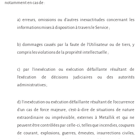
notamment en cas de :
a) erreurs, omissions ou d'autres inexactitudes concernant les
informations mises à disposition à travers le Service ;
b) dommages causés par la faute de l'Utilisateur ou de tiers, y
compris les violations de la propriété intellectuelle ;
c) par l’inexécution ou exécution défaillante résultant de
l'exécution de décisions judiciaires ou des autorités
administratives ;
d) l'inexécution ou exécution défaillante résultant de l’occurrence
d'un cas de force majeure, c'est-à-dire de situations de nature
extraordinaire ou imprévisible, externes à Metallik et qui ne
peuvent être contrôlées par celle-ci, telles que incendies, coupures
de courant, explosions, guerres, émeutes, insurrections civiles,