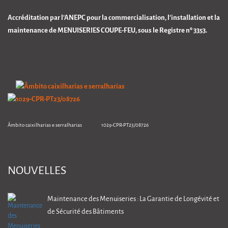
Accréditation par l’ANEPC pour la commercialisation, l’installation et la
maintenance de MENUISERIES COUPE-FEU, sous le Registre nº 3353.
Âmbito caixilharias e serralharias 1029-CPR-PT23/08726
NOUVELLES
Maintenance des Menuiseries : La Garantie de Longévité et
de Sécurité des Bâtiments