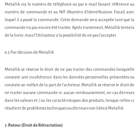
Metallik via le numéro de téléphone ou par e-mail faisant référence au
numéro de commande et au NIF (Numéro d’Identification Fiscal) avec
lequel il a passé la commande. Cette demande sera acceptée tant que la
commande n'a pas encore été traitée. Après traitement, Metallik tentera
de la livrer, mais l'Utilisateur a la possibilité de ne pas l'accepter.
6.2 Par décision de Metallik
Metallik se réserve le droit de ne pas traiter des commandes lorsqu'elle
constate une incohérence dans les données personnelles présentées ou
constate un méfait de la part de l'acheteur. Metallik se réserve le droit de
ne traiter aucune commande ni aucun remboursement, en cas d'erreurs
dans les valeurs et / ou les caractéristiques des produits, lorsque celles-ci
résultent de problèmes techniques ou d'erreurs non liées à Metallik.
7. Retour (Droit de Rétractation)