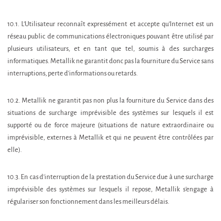
10.1. L'Utilisateur reconnaît expressément et accepte qu'Internet est un
réseau public de communications électroniques pouvant être utilisé par
plusieurs utilisateurs, et en tant que tel, soumis à des surcharges
informatiques. Metallik ne garantit donc pas la fourniture du Service sans
interruptions, perte d'informations ou retards.
10.2. Metallik ne garantit pas non plus la fourniture du Service dans des
situations de surcharge imprévisible des systèmes sur lesquels il est
supporté ou de force majeure (situations de nature extraordinaire ou
imprévisible, externes à Metallik et qui ne peuvent être contrôlées par
elle).
10.3. En cas d'interruption de la prestation du Service due à une surcharge
imprévisible des systèmes sur lesquels il repose, Metallik s'engage à
régulariser son fonctionnement dans les meilleurs délais.