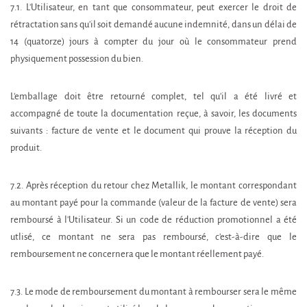
7.1. L'Utilisateur, en tant que consommateur, peut exercer le droit de
rétractation sans qu'il soit demandé aucune indemnité, dans un délai de
14 (quatorze) jours à compter du jour où le consommateur prend
physiquement possession du bien.
L'emballage doit être retourné complet, tel qu'il a été livré et
accompagné de toute la documentation reçue, à savoir, les documents
suivants : facture de vente et le document qui prouve la réception du
produit.
7.2. Après réception du retour chez Metallik, le montant correspondant
au montant payé pour la commande (valeur de la facture de vente) sera
remboursé à l'Utilisateur. Si un code de réduction promotionnel a été
utlisé, ce montant ne sera pas remboursé, c'est-à-dire que le
remboursement ne concernera que le montant réellement payé.
7.3. Le mode de remboursement du montant à rembourser sera le même