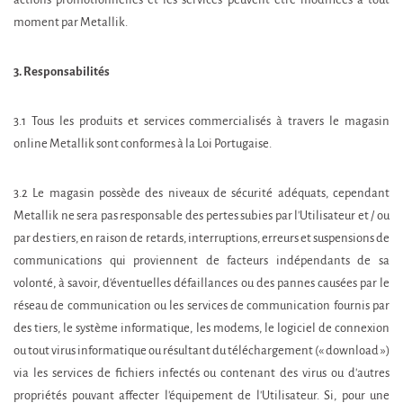
actions promotionnelles et les services peuvent être modifiées à tout
moment par Metallik.
3. Responsabilités
3.1 Tous les produits et services commercialisés à travers le magasin
online Metallik sont conformes à la Loi Portugaise.
3.2 Le magasin possède des niveaux de sécurité adéquats, cependant
Metallik ne sera pas responsable des pertes subies par l'Utilisateur et / ou
par des tiers, en raison de retards, interruptions, erreurs et suspensions de
communications qui proviennent de facteurs indépendants de sa
volonté, à savoir, d'éventuelles défaillances ou des pannes causées par le
réseau de communication ou les services de communication fournis par
des tiers, le système informatique, les modems, le logiciel de connexion
ou tout virus informatique ou résultant du téléchargement (« download »)
via les services de fichiers infectés ou contenant des virus ou d'autres
propriétés pouvant affecter l'équipement de l'Utilisateur. Si, pour une