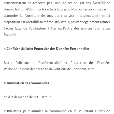
consommateur ne respecte pas l'une de ces obligations, Metallik se
réserve le droit d'éliminer les achats futurs, de bloquer l'accès au magasin,
d'annuler la fourniture de tout autre service mis simultanément à
disposition par Metallik au même Utilisateur, pouvant également réfuter
l'accès futur de l'Utilisateur à l'un ou l'autre des services fournis par
Metallik.
5. Confidentialité et Protection des Données Personnelles
Notre Politique de Confidentialité et Protection des Données
Personnelles sont décrites dans la Politique de Confidentialité.
6. Annulation des commandes
6.1 À la demande de l’Utilisateur
L'Utilisateur peut annuler sa commande en le sollicitant auprès de