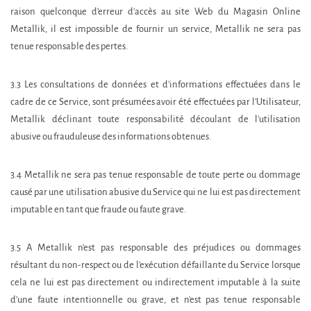
raison quelconque d’erreur d'accès au site Web du Magasin Online
Metallik, il est impossible de fournir un service, Metallik ne sera pas
tenue responsable des pertes.
3.3 Les consultations de données et d'informations effectuées dans le
cadre de ce Service, sont présumées avoir été effectuées par l'Utilisateur,
Metallik déclinant toute responsabilité découlant de l'utilisation
abusive ou frauduleuse des informations obtenues.
3.4 Metallik ne sera pas tenue responsable de toute perte ou dommage
causé par une utilisation abusive du Service qui ne lui est pas directement
imputable en tant que fraude ou faute grave.
3.5 A Metallik n'est pas responsable des préjudices ou dommages
résultant du non-respect ou de l'exécution défaillante du Service lorsque
cela ne lui est pas directement ou indirectement imputable à la suite
d’une faute intentionnelle ou grave, et n'est pas tenue responsable