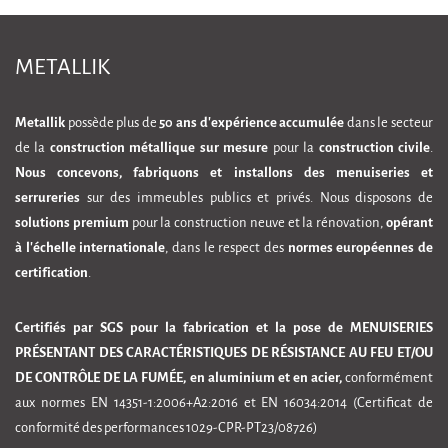
METALLIK
Metallik
possède plus de
50 ans d'expérience accumulée
dans le secteur
de la
construction métallique sur mesure
pour la
construction civile
.
Nous concevons, fabriquons et installons des menuiseries et
serrureries
sur des immeubles publics et privés. Nous disposons de
solutions premium
pour la construction neuve et la rénovation,
opérant
à l'échelle internationale
, dans le respect des
normes européennes de
certification
.
Certifiés par SGS pour la fabrication et la pose de MENUISERIES
PRÉSENTANT DES CARACTÉRISTIQUES DE RÉSISTANCE AU FEU ET/OU
DE CONTRÔLE DE LA FUMÉE, en aluminium et en acier,
conformément
aux normes EN 14351-1:2006+A2:2016 et EN 16034:2014 (Certificat de
conformité des performances 1029-CPR-PT23/08726)