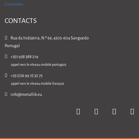
CONTACTS
Rua da Indústria, N.º 66, 4505-604 Sanguedo
Portugal
+351 938 388 219
appel vers le réseau mobile portugais
+33 (0)6 99 75 32 75
appel vers le réseau mobile français
info@metallik.eu