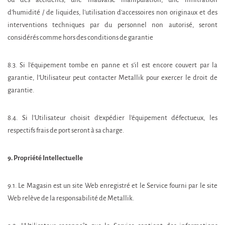
ou des accidents, une mauvaise manipulation, une infiltration
d'humidité / de liquides, l'utilisation d'accessoires non originaux et des
interventions techniques par du personnel non autorisé, seront
considérés comme hors des conditions de garantie
8.3. Si l'équipement tombe en panne et s'il est encore couvert par la
garantie, l'Utilisateur peut contacter Metallik pour exercer le droit de
garantie.
8.4. Si l'Utilisateur choisit d'expédier l’équipement défectueux, les
respectifs frais de port seront à sa charge.
9. Propriété Intellectuelle
9.1. Le Magasin est un site Web enregistré et le Service fourni par le site
Web relève de la responsabilité de Metallik.