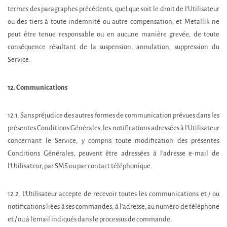
termes des paragraphes précédents, quel que soit le droit de l'Utilisateur
ou des tiers à toute indemnité ou autre compensation, et Metallik ne
peut être tenue responsable ou en aucune manière grevée, de toute
conséquence résultant de la suspension, annulation, suppression du
Service.
12. Communications
12.1. Sans préjudice des autres formes de communication prévues dans les
présentes Conditions Générales, les notifications adressées à l'Utilisateur
concernant le Service, y compris toute modification des présentes
Conditions Générales, peuvent être adressées à l'adresse e-mail de
l'Utilisateur, par SMS ou par contact téléphonique.
12.2. L'Utilisateur accepte de recevoir toutes les communications et / ou
notifications liées à ses commandes, à l'adresse, au numéro de téléphone
et / ou à l'email indiqués dans le processus de commande.