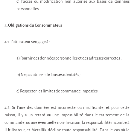
c) l’accès ou modification non autorisé aux bases de données
personnelles.
4. Obligations du Consommateur
4.1. L'utilisateur s'engage à :
a) Fournir des données personnelles et des adresses correctes ;
b) Ne pas utiliser de fausses identités ;
c) Respecter les limites de commande imposées.
4.2. Si l'une des données est incorrecte ou insuffisante, et pour cette
raison, il y a un retard ou une impossibilité dans le traitement de la
commande, ou une éventuelle non-livraison, la responsabilité incombe à
l'Utilisateur, et Metallik décline toute responsabilité. Dans le cas où le