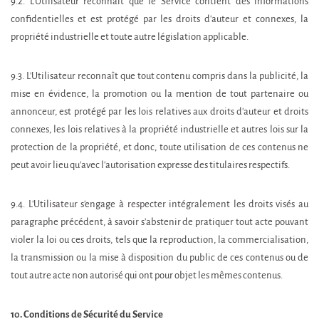
9.2. L'Utilisateur reconnaît que le Service contient des informations
confidentielles et est protégé par les droits d'auteur et connexes, la
propriété industrielle et toute autre législation applicable.
9.3. L'Utilisateur reconnaît que tout contenu compris dans la publicité, la
mise en évidence, la promotion ou la mention de tout partenaire ou
annonceur, est protégé par les lois relatives aux droits d'auteur et droits
connexes, les lois relatives à la propriété industrielle et autres lois sur la
protection de la propriété, et donc, toute utilisation de ces contenus ne
peut avoir lieu qu'avec l'autorisation expresse des titulaires respectifs.
9.4. L'Utilisateur s'engage à respecter intégralement les droits visés au
paragraphe précédent, à savoir s'abstenir de pratiquer tout acte pouvant
violer la loi ou ces droits, tels que la reproduction, la commercialisation,
la transmission ou la mise à disposition du public de ces contenus ou de
tout autre acte non autorisé qui ont pour objet les mêmes contenus.
10. Conditions de Sécurité du Service