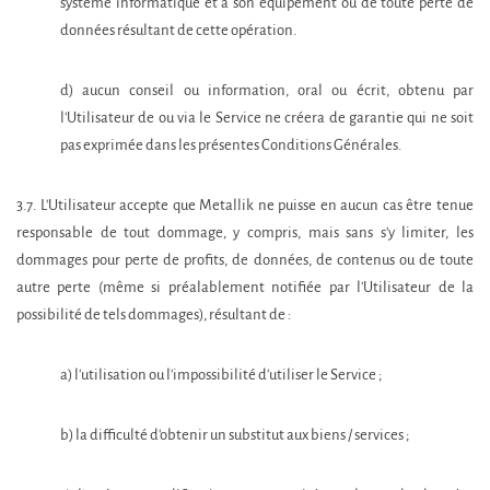
système informatique et à son équipement ou de toute perte de
données résultant de cette opération.
d) aucun conseil ou information, oral ou écrit, obtenu par
l'Utilisateur de ou via le Service ne créera de garantie qui ne soit
pas exprimée dans les présentes Conditions Générales.
3.7. L'Utilisateur accepte que Metallik ne puisse en aucun cas être tenue
responsable de tout dommage, y compris, mais sans s'y limiter, les
dommages pour perte de profits, de données, de contenus ou de toute
autre perte (même si préalablement notifiée par l'Utilisateur de la
possibilité de tels dommages), résultant de :
a) l'utilisation ou l'impossibilité d'utiliser le Service ;
b) la difficulté d'obtenir un substitut aux biens / services ;