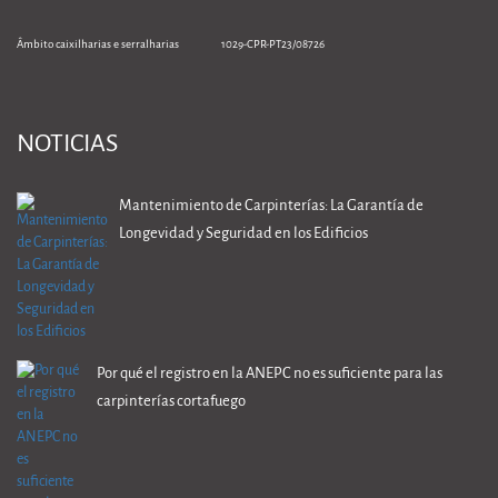
Âmbito caixilharias e serralharias 1029-CPR-PT23/08726
NOTICIAS
Mantenimiento de Carpinterías: La Garantía de
Longevidad y Seguridad en los Edificios
Por qué el registro en la ANEPC no es suficiente para las
carpinterías cortafuego