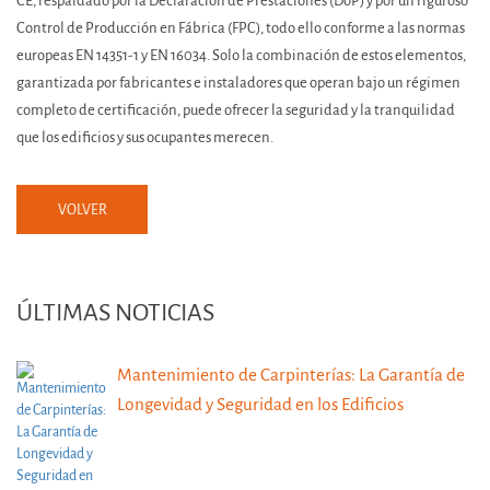
CE, respaldado por la Declaración de Prestaciones (DoP) y por un riguroso
Control de Producción en Fábrica (FPC), todo ello conforme a las normas
europeas EN 14351-1 y EN 16034. Solo la combinación de estos elementos,
garantizada por fabricantes e instaladores que operan bajo un régimen
completo de certificación, puede ofrecer la seguridad y la tranquilidad
que los edificios y sus ocupantes merecen.
VOLVER
ÚLTIMAS NOTICIAS
Mantenimiento de Carpinterías: La Garantía de
Longevidad y Seguridad en los Edificios