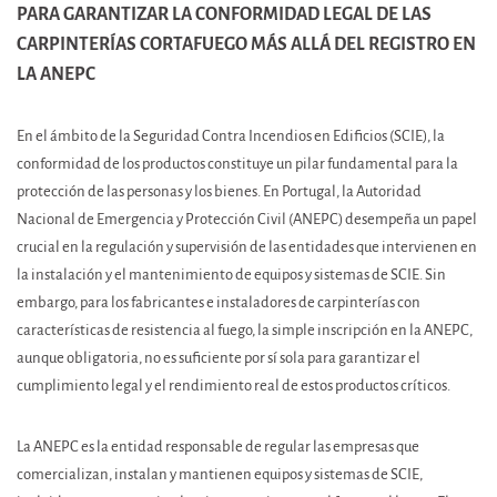
PARA GARANTIZAR LA CONFORMIDAD LEGAL DE LAS
CARPINTERÍAS CORTAFUEGO MÁS ALLÁ DEL REGISTRO EN
LA ANEPC
En el ámbito de la Seguridad Contra Incendios en Edificios (SCIE), la
conformidad de los productos constituye un pilar fundamental para la
protección de las personas y los bienes. En Portugal, la Autoridad
Nacional de Emergencia y Protección Civil (ANEPC) desempeña un papel
crucial en la regulación y supervisión de las entidades que intervienen en
la instalación y el mantenimiento de equipos y sistemas de SCIE. Sin
embargo, para los fabricantes e instaladores de carpinterías con
características de resistencia al fuego, la simple inscripción en la ANEPC,
aunque obligatoria, no es suficiente por sí sola para garantizar el
cumplimiento legal y el rendimiento real de estos productos críticos.
La ANEPC es la entidad responsable de regular las empresas que
comercializan, instalan y mantienen equipos y sistemas de SCIE,