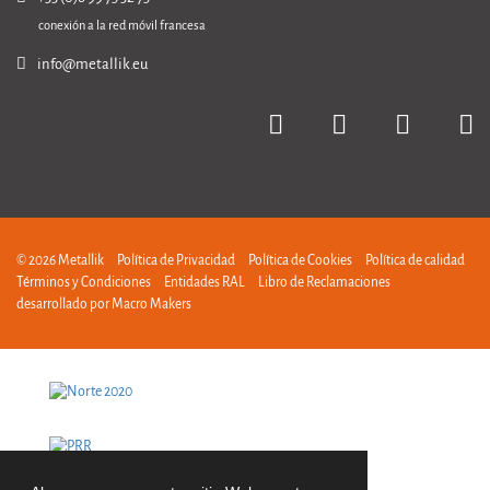
conexión a la red móvil francesa
info@metallik.eu
© 2026 Metallik
Política de Privacidad
Política de Cookies
Política de calidad
Términos y Condiciones
Entidades RAL
Libro de Reclamaciones
desarrollado por
Macro Makers