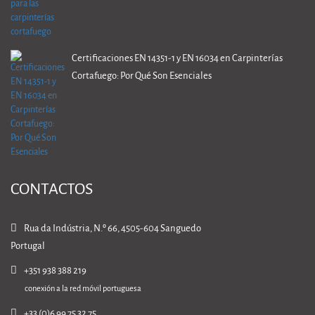
Certificaciones EN 14351-1 y EN 16034 en Carpinterías
Cortafuego: Por Qué Son Esenciales
CONTACTOS
Rua da Indústria, N.º 66, 4505-604 Sanguedo
Portugal
+351 938 388 219
conexión a la red móvil portuguesa
+33 (0)6 99 75 32 75