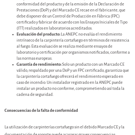
conformidad del producto y de la emisión de la Declaración de
Prestaciones (DoP) y del Marcado CE recae en el fabricante, que
debe disponer de un Control de Producción en Fábrica (FPC)
certificado y fabricar de acuerdo con los Ensayos Iniciales de Tipo
(ITT) realizados en laboratorios acreditados.
Evaluación del producto:
La ANEPC no evalúa el rendimiento
intrínseco de la carpintería cortafuego en términos de resistencia
al fuego. Esta evaluación se realiza mediante ensayos de
laboratorio y certificación por organismos notificados, conforme a
las normas europeas.
Garantía de rendimiento:
Solo un producto con un Marcado CE
válido, respaldado por una DoP y un FPC certificado, garantiza que
la carpintería cortafuego ofrecerá el rendimiento esperado en
caso de incendio. Un instalador registrado en la ANEPC puede
instalar un producto no conforme, comprometiendo así toda la
cadena de seguridad.
Consecuencias de la falta de conformidad
La utilización de carpinterías cortafuego sin el debido Marcado CE y la
documentación de soporte puede acarrear graves consecuencias: