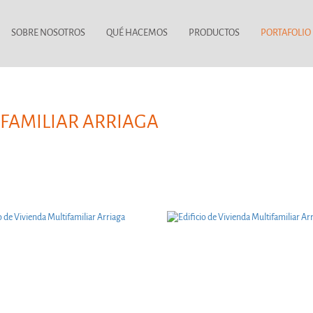
SOBRE NOSOTROS
QUÉ HACEMOS
PRODUCTOS
PORTAFOLIO
IFAMILIAR ARRIAGA