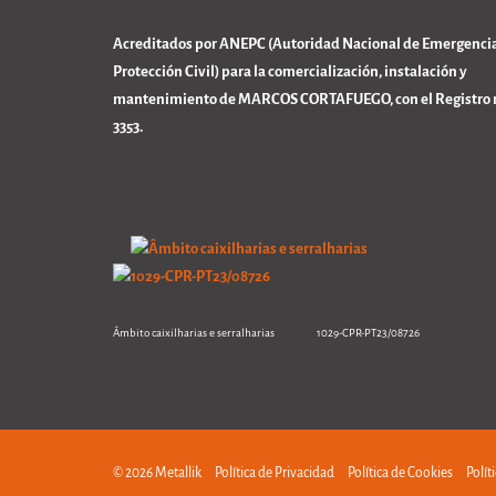
Acreditados por ANEPC (Autoridad Nacional de Emergencia
Protección Civil) para la comercialización, instalación y
mantenimiento de MARCOS CORTAFUEGO, con el Registro n
3353.
Âmbito caixilharias e serralharias 1029-CPR-PT23/08726
© 2026 Metallik
Política de Privacidad
Política de Cookies
Polít